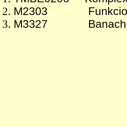
M2303 Funkcionál
M3327 Banach-a