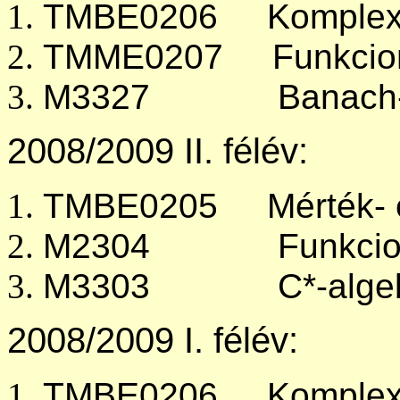
TMBE0206 Komplex 
TMME0207 Funkcioná
M3327 Banach-a
2008/2009 II. félév:
TMBE0205 Mérték- és
M2304 Funkcionála
M3303 C*-algeb
2008/2009 I. félév:
TMBE0206 Komplex 